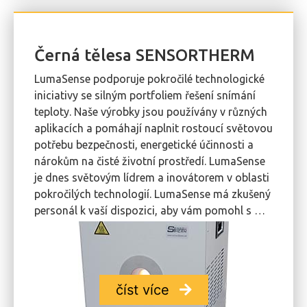
Černá tělesa SENSORTHERM
LumaSense podporuje pokročilé technologické
iniciativy se silným portfoliem řešení snímání
teploty. Naše výrobky jsou používány v různých
aplikacích a pomáhají naplnit rostoucí světovou
potřebu bezpečnosti, energetické účinnosti a
nárokům na čisté životní prostředí. LumaSense
je dnes světovým lídrem a inovátorem v oblasti
pokročilých technologií. LumaSense má zkušený
personál k vaší dispozici, aby vám pomohl s …
číst více