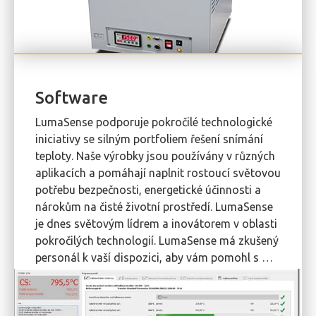
Software
LumaSense podporuje pokročilé technologické
iniciativy se silným portfoliem řešení snímání
teploty. Naše výrobky jsou používány v různých
aplikacích a pomáhají naplnit rostoucí světovou
potřebu bezpečnosti, energetické účinnosti a
nárokům na čisté životní prostředí. LumaSense
je dnes světovým lídrem a inovátorem v oblasti
pokročilých technologií. LumaSense má zkušený
personál k vaší dispozici, aby vám pomohl s …