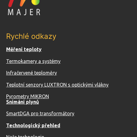
Rychlé odkazy
Měření teploty
Termokamery a systémy
Infračervené teploměry
Teplotní senzory LUXTRON s optickými vlákny
Pyrometry MIKRON
Snímání plynů
SmartDGA pro transformátory
Technologický přehled