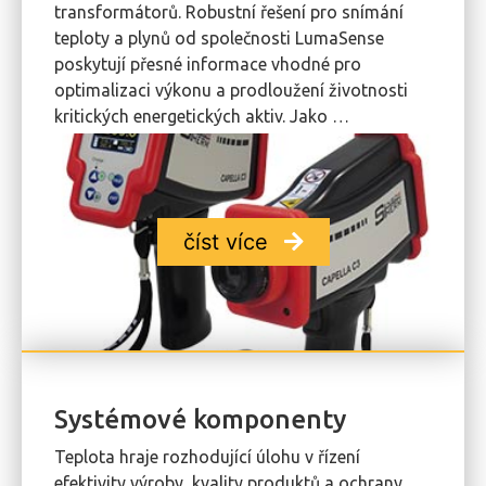
transformátorů. Robustní řešení pro snímání
teploty a plynů od společnosti LumaSense
poskytují přesné informace vhodné pro
optimalizaci výkonu a prodloužení životnosti
kritických energetických aktiv. Jako …
číst více
Systémové komponenty
Teplota hraje rozhodující úlohu v řízení
efektivity výroby, kvality produktů a ochrany