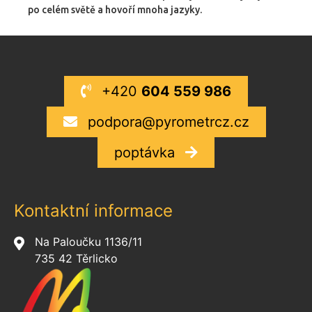
po celém světě a hovoří mnoha jazyky.
+420
604 559 986
podpora@pyrometrcz.cz
poptávka
Kontaktní informace
Na Paloučku 1136/11
735 42 Těrlicko