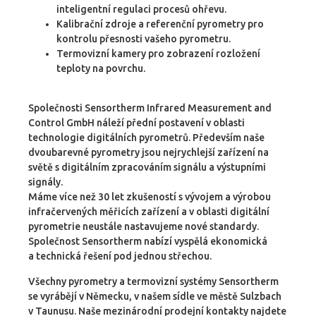
inteligentní regulaci procesů ohřevu.
Kalibrační zdroje a referenční pyrometry pro
kontrolu přesnosti vašeho pyrometru.
Termovizní kamery pro zobrazení rozložení
teploty na povrchu.
Společnosti Sensortherm Infrared Measurement and
Control GmbH náleží přední postavení v oblasti
technologie digitálních pyrometrů. Především naše
dvoubarevné pyrometry jsou nejrychlejší zařízení na
světě s digitálním zpracováním signálu a výstupními
signály.
Máme více než 30 let zkušeností s vývojem a výrobou
infračervených měřicích zařízení a v oblasti digitální
pyrometrie neustále nastavujeme nové standardy.
Společnost Sensortherm nabízí vyspělá ekonomická
a technická řešení pod jednou střechou.
Všechny pyrometry a termovizní systémy Sensortherm
se vyrábějí v Německu, v našem sídle ve městě Sulzbach
v Taunusu. Naše mezinárodní prodejní kontakty najdete