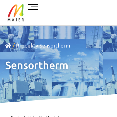
/
Produkty Sensortherm
Sensortherm