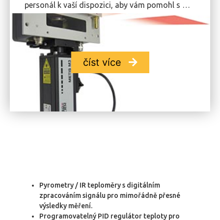
personál k vaší dispozici, aby vám pomohl s …
číst více
Pyrometry / IR teploměry s digitálním
zpracováním signálu pro mimořádně přesné
výsledky měření.
Programovatelný PID regulátor teploty pro