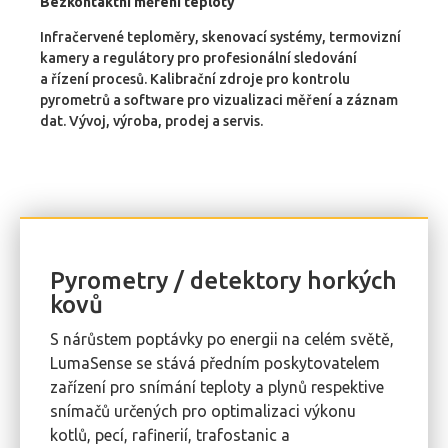
Bezkontaktní měření teploty
Infračervené teploměry, skenovací systémy, termovizní
kamery a regulátory pro profesionální sledování
a řízení procesů. Kalibrační zdroje pro kontrolu
pyrometrů a software pro vizualizaci měření a záznam
dat. Vývoj, výroba, prodej a servis.
Pyrometry / detektory horkých
kovů
S nárůstem poptávky po energii na celém světě,
LumaSense se stává předním poskytovatelem
zařízení pro snímání teploty a plynů respektive
snímačů určených pro optimalizaci výkonu
kotlů, pecí, rafinerií, trafostanic a