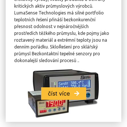
kritických aktiv průmyslových výrobců.
LumaSense Technologies má silné portfolio
teplotních řešení přináší bezkonkurenční
přesnost odolnost v nejnáročnějších
prostředích těžkého průmyslu, kde pojmy jako
roztavený materiál a extrémní teploty jsou na
denním pořádku. SkloŘešení pro sklářský
průmysl Bezkontaktní tepelné senzory pro
dokonalejší sledování procesů ..
číst více