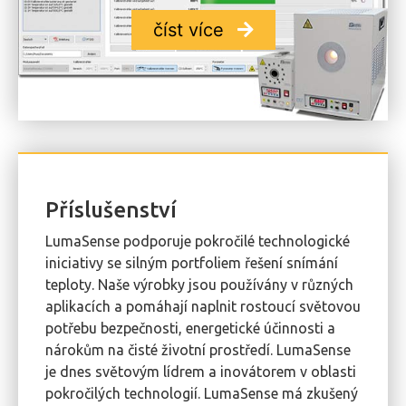
číst více
Příslušenství
LumaSense podporuje pokročilé technologické
iniciativy se silným portfoliem řešení snímání
teploty. Naše výrobky jsou používány v různých
aplikacích a pomáhají naplnit rostoucí světovou
potřebu bezpečnosti, energetické účinnosti a
nárokům na čisté životní prostředí. LumaSense
je dnes světovým lídrem a inovátorem v oblasti
pokročilých technologií. LumaSense má zkušený