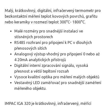
Malý, krátkovlnný, digitální, infračervený termometr pro
bezkontaktní měření teplot kovových povrchů, grafitu
nebo keramiky v rozmezí teplot 300°C- 1800°C.
Malé rozměry pro snadnější instalaci ve
stísněných prostorech
RS485 rozhraní pro připojení k PC v dlouhých
přenosových sítích
Analogový výstup vhodný pro připojení 0 nebo až
4 20mA analytických přístrojů
Digitální interní zpracování signálu, vysoká
přesnost a větší tepltoní rozsah
Vysoce kvalitní optika pro měření malých objektů
Vestavěný LED zaměřovač pro snadnější zaměření
měřeného objektu.
IMPAC IGA 320 je krátkovlnný, infračervený, měřící