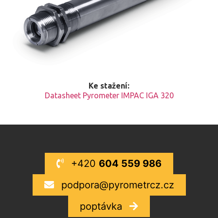
Ke stažení:
Datasheet Pyrometer IMPAC IGA 320
+420
604 559 986
podpora@pyrometrcz.cz
poptávka