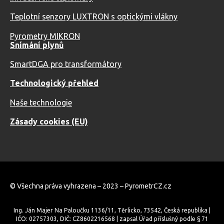
Teplotní senzory LUXTRON s optickými vlákny
Pyrometry MIKRON
Snímání plynů
SmartDGA pro transformátory
Technologický přehled
Naše technologie
Zásady cookies (EU)
© Všechna práva vyhrazena – 2023 – PyrometrCZ.cz
Ing. Ján Majer Na Paloučku 1136/11, Těrlicko, 73542, Česká republika |
IČO: 02757303, DIČ: CZ8602216568 | zapsal Úřad příslušný podle § 71