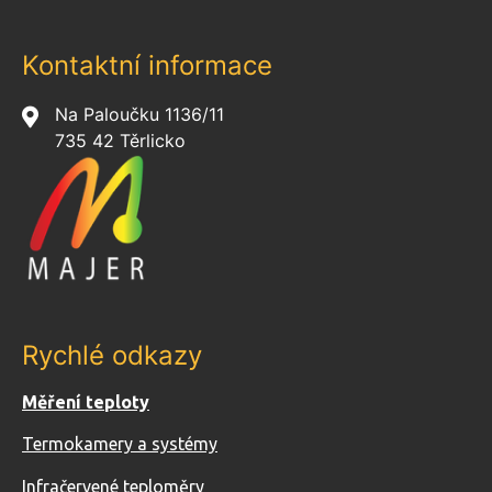
Kontaktní informace
Na Paloučku 1136/11
735 42 Těrlicko
Rychlé odkazy
Měření teploty
Termokamery a systémy
Infračervené teploměry