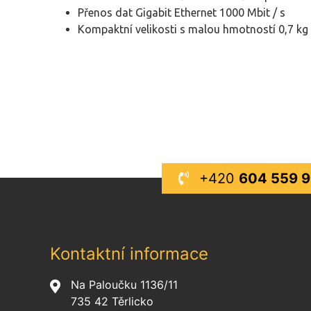
Přenos dat Gigabit Ethernet 1000 Mbit / s
Kompaktní velikosti s malou hmotností 0,7 kg
+420
604 559 
Kontaktní informace
Na Paloučku 1136/11
735 42 Těrlicko