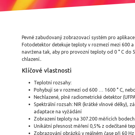
Pevné zabudovaný zobrazovací systém pro aplikace 
Fotodetektor detekuje teploty v rozmezí mezi 600 a
navržena tak, aby pro provozní teploty od 0 ° C do 
chlazení..
Klíčové vlastnosti
Teplotní rozsahy:
Pohybují se v rozmezí od 600 … 1600 ° C, neb
Nechlazené, plně radiometrické detektor (UFP
Spektrální rozsah: NIR (krátké vlnové délky), 
adaptace na vyžádání
Zobrazení teploty na 307.200 měřicích bodec
Unikátní přesnost měření 0,5% z odečítané tep
Zobrazování obrázků v reálném čase při 60 Hz