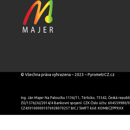
© Všechna práva vyhrazena – 2023 – PyrometrCZ.cz
Ing. Ján Majer Na Paloučku 1136/11, Těrlicko, 73542, Česká republi
ŽÚ/1576/JU/2014/4 Bankovní spojení: CZK Číslo účtu: 604559980
CZ4301000001076928070257 BIC / SWIFT kód: KOMBCZPPXXX