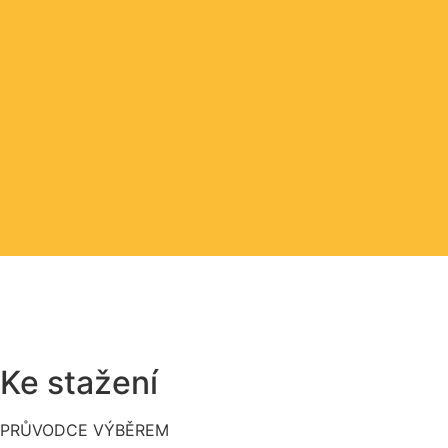
Ke stažení
PRŮVODCE VÝBĚREM