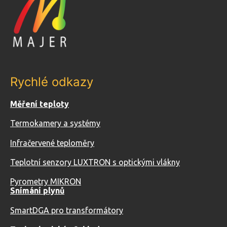
Rychlé odkazy
Měření teploty
Termokamery a systémy
Infračervené teploměry
Teplotní senzory LUXTRON s optickými vlákny
Pyrometry MIKRON
Snímání plynů
SmartDGA pro transformátory