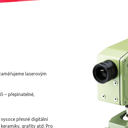
 zaměřujeme laserovým
5 – přepínatelné,
, vysoce přesné digitální
keramiky, grafity atd. Pro